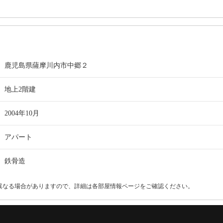
鹿児島県薩摩川内市中郷２
地上2階建
2004年10月
アパート
鉄骨造
異なる場合がありますので、詳細は各部屋情報ページをご確認ください。