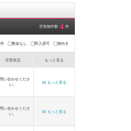
4
空室物件数
件
条件
敷金なし
即入居可
南向き
空室状況
もっと見る
問い合わせくださ
📧
もっと見る
い。
問い合わせくださ
📧
もっと見る
い。