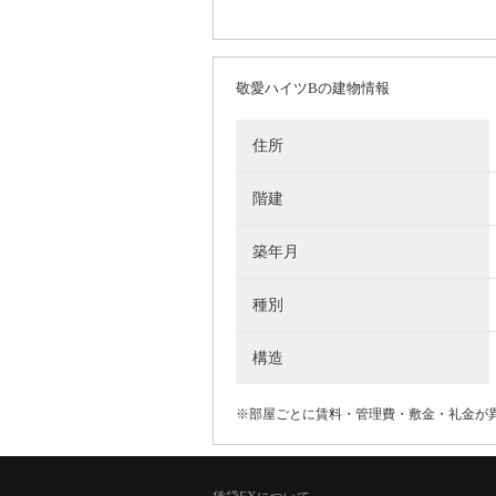
敬愛ハイツBの建物情報
住所
階建
築年月
種別
構造
※部屋ごとに賃料・管理費・敷金・礼金が