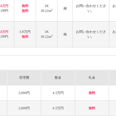
無料
1K
お問い合わせくださ
お
3.8万円
南
2
,100円
無料
30.22m
い。
3.8万円
1K
お問い合わせくださ
お
3.8万円
南
2
,100円
無料
30.22m
い。
管理費
敷金
礼金
2,000円
4.3万円
無料
2,000円
4.3万円
無料