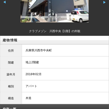
クラブメゾン 川西中央【1階】の外観
建物情報
兵庫県川西市中央町
住所
地上2階建
階建
2018年02月
築年月
アパート
種別
木造
構造