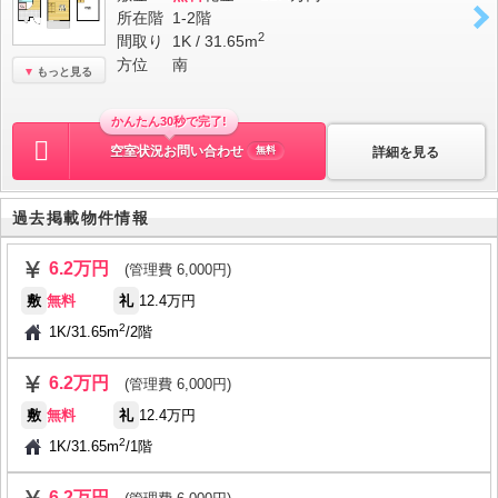
所在階
1-2階
2
間取り
1K / 31.65m
方位
南
もっと見る
かんたん30秒で完了!
空室状況お問い合わせ
詳細を見る
無料
過去掲載物件情報
6.2万円
(管理費 6,000円)
敷
無料
礼
12.4万円
2
1K
/
31.65m
/
2階
6.2万円
(管理費 6,000円)
敷
無料
礼
12.4万円
2
1K
/
31.65m
/
1階
6.2万円