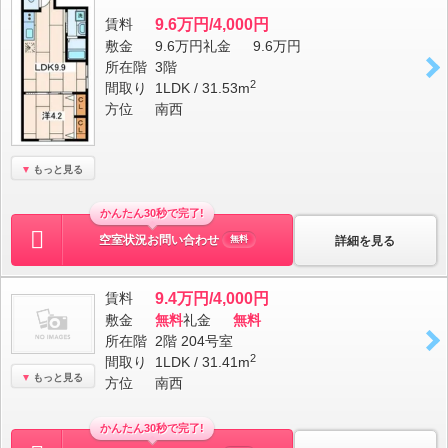
賃料
9.6万円/4,000円
敷金
9.6万円
礼金
9.6万円
所在階
3階
2
間取り
1LDK / 31.53m
方位
南西
もっと見る
かんたん30秒で完了!
空室状況お問い合わせ
詳細を見る
無料
賃料
9.4万円/4,000円
敷金
無料
礼金
無料
所在階
2階 204号室
2
間取り
1LDK / 31.41m
もっと見る
方位
南西
かんたん30秒で完了!