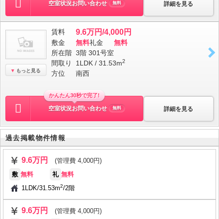
空室状況お問い合わせ
詳細を見る
無料
賃料
9.6万円/4,000円
敷金
無料
礼金
無料
所在階
3階 301号室
2
間取り
1LDK / 31.53m
もっと見る
方位
南西
かんたん30秒で完了!
空室状況お問い合わせ
詳細を見る
無料
過去掲載物件情報
9.6万円
(管理費 4,000円)
敷
無料
礼
無料
2
1LDK
/
31.53m
/
2階
9.6万円
(管理費 4,000円)