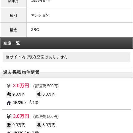
1959年07月
築年月
マンション
種別
SRC
構造
空室一覧
当サイト内で現在空室はありません
過去掲載物件情報
3.0万円
(管理費 500円)
敷
9.0万円
礼
3.0万円
2
1K
/
26.2m
/
1階
3.0万円
(管理費 500円)
敷
9.0万円
礼
3.0万円
2