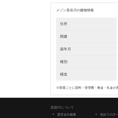
メゾン長谷川の建物情報
住所
階建
築年月
種別
構造
※部屋ごとに賃料・管理費・敷金・礼金が
賃貸EXについて
運営会社概要
初めての方