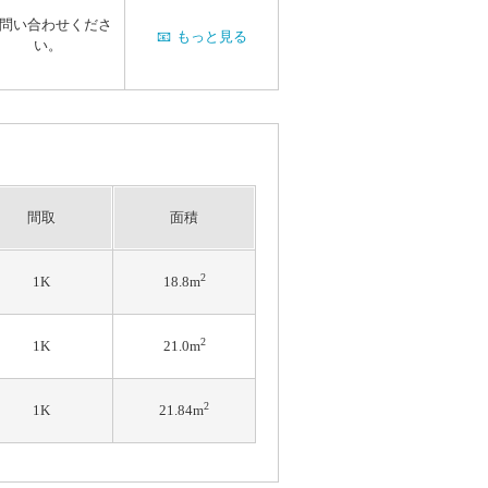
問い合わせくださ
📧
もっと見る
い。
間取
面積
2
1K
18.8m
2
1K
21.0m
2
1K
21.84m