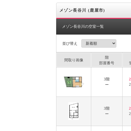
メゾン長谷川 (鹿屋市)
メゾン長谷川の空室一覧
並び替え
階
間取り画像
部屋番号
3階
ー
2
3階
ー
2