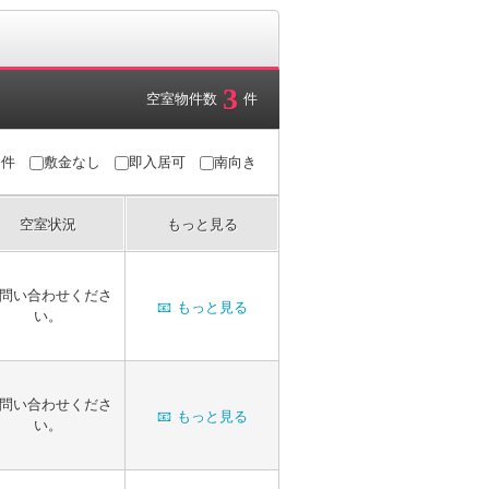
3
空室物件数
件
条件
敷金なし
即入居可
南向き
空室状況
もっと見る
問い合わせくださ
📧
もっと見る
い。
問い合わせくださ
📧
もっと見る
い。