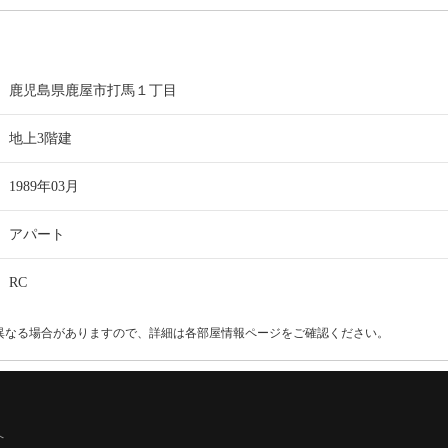
鹿児島県鹿屋市打馬１丁目
地上3階建
1989年03月
アパート
RC
異なる場合がありますので、詳細は各部屋情報ページをご確認ください。
へ