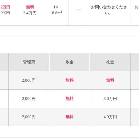
無料
1K
お問い合わせくださ
お
2.2万円
ー
2
,000円
2.4万円
18.8m
い。
管理費
敷金
礼金
2,000円
無料
無料
2,000円
無料
3.6万円
2,000円
無料
4.0万円