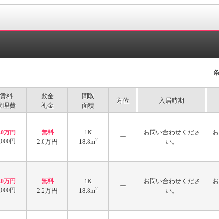
賃料
敷金
間取
方位
入居時期
管理費
礼金
面積
無料
1K
お問い合わせくださ
お
2.0万円
ー
2
,000円
2.0万円
18.8m
い。
無料
1K
お問い合わせくださ
お
2.0万円
ー
2
,000円
2.2万円
18.8m
い。