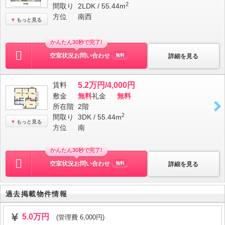
2
間取り
2LDK / 55.44m
方位
南西
もっと見る
かんたん30秒で完了!
空室状況お問い合わせ
詳細を見る
無料
賃料
5.2万円/4,000円
敷金
無料
礼金
無料
所在階
2階
2
間取り
3DK / 55.44m
もっと見る
方位
南
かんたん30秒で完了!
空室状況お問い合わせ
詳細を見る
無料
過去掲載物件情報
5.0万円
(管理費 6,000円)