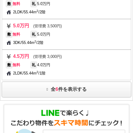
敷
無料
礼
5.0万円
2
2LDK
/
55.44m
/
2階
5.0万円
(管理費 3,500円)
敷
無料
礼
5.0万円
2
3DK
/
55.44m
/
2階
4.5万円
(管理費 3,000円)
敷
無料
礼
4.0万円
2
2LDK
/
55.44m
/
1階
全
6
件を表示する