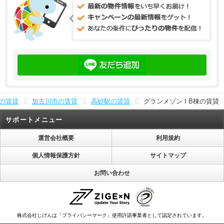
の賃貸
加古川市の賃貸
高砂駅の賃貸
グランメゾン I B棟の賃貸
サポートメニュー
運営会社概要
利用規約
個人情報保護方針
サイトマップ
お問い合わせ
株式会社じげんは「プライバシーマーク」使用許諾事業者として認定されています。