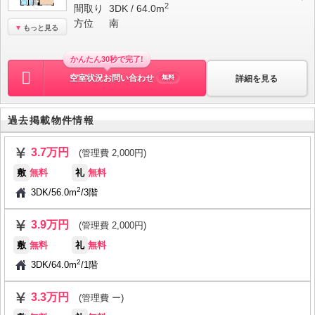
2
間取り
3DK / 64.0m
方位
南
もっと見る
かんたん30秒で完了!
空室状況お問い合わせ
詳細を見る
無料
過去掲載物件情報
3.7万円
(管理費 2,000円)
敷
無料
礼
無料
2
3DK
/
56.0m
/
3階
3.9万円
(管理費 2,000円)
敷
無料
礼
無料
2
3DK
/
64.0m
/
1階
3.3万円
(管理費 ー)