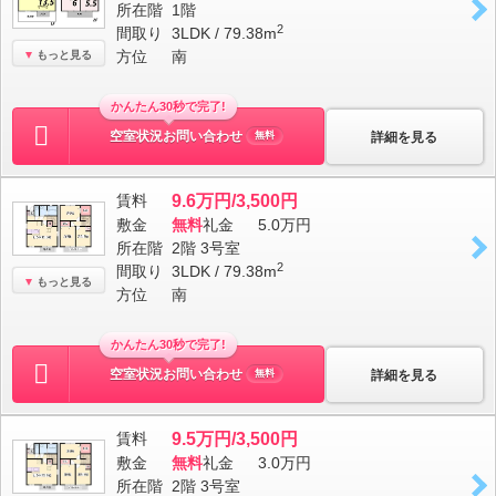
所在階
1階
2
間取り
3LDK / 79.38m
方位
南
もっと見る
かんたん30秒で完了!
空室状況お問い合わせ
詳細を見る
無料
賃料
9.6万円/3,500円
敷金
無料
礼金
5.0万円
所在階
2階 3号室
2
間取り
3LDK / 79.38m
もっと見る
方位
南
かんたん30秒で完了!
空室状況お問い合わせ
詳細を見る
無料
賃料
9.5万円/3,500円
敷金
無料
礼金
3.0万円
所在階
2階 3号室