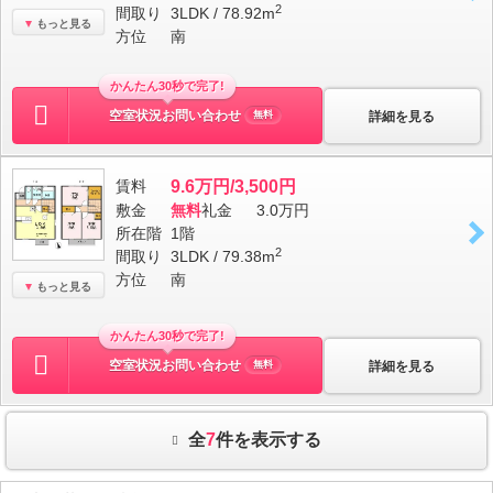
2
間取り
3LDK / 78.92m
もっと見る
方位
南
かんたん30秒で完了!
空室状況お問い合わせ
詳細を見る
無料
賃料
9.6万円/3,500円
敷金
無料
礼金
3.0万円
所在階
1階
2
間取り
3LDK / 79.38m
方位
南
もっと見る
かんたん30秒で完了!
空室状況お問い合わせ
詳細を見る
無料
全
7
件を表示する