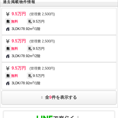
過去掲載物件情報
9.5万円
(管理費 2,500円)
敷
無料
礼
9.5万円
2
3LDK
/
78.92m
/
1階
9.5万円
(管理費 2,500円)
敷
無料
礼
9.5万円
2
3LDK
/
78.92m
/
2階
9.5万円
(管理費 2,500円)
敷
無料
礼
9.5万円
2
3LDK
/
78.92m
/
1階
全
9
件を表示する