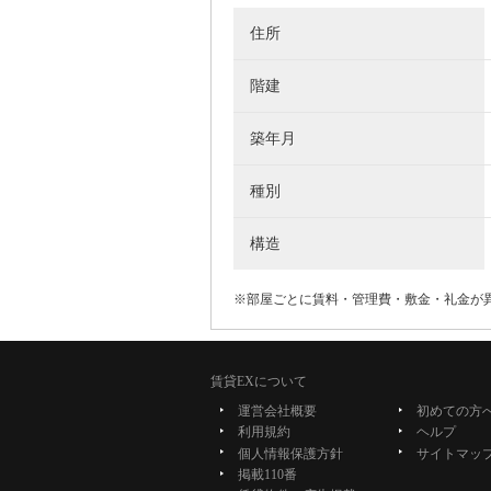
住所
階建
築年月
種別
構造
※部屋ごとに賃料・管理費・敷金・礼金が
賃貸EXについて
運営会社概要
初めての方
利用規約
ヘルプ
個人情報保護方針
サイトマッ
掲載110番