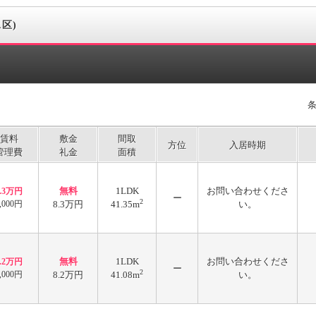
水区)
賃料
敷金
間取
方位
入居時期
管理費
礼金
面積
無料
1LDK
お問い合わせくださ
8.3万円
ー
2
,000円
8.3万円
41.35m
い。
無料
1LDK
お問い合わせくださ
8.2万円
ー
2
,000円
8.2万円
41.08m
い。