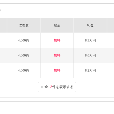
報
管理費
敷金
礼金
4,000円
無料
8.3万円
4,000円
無料
8.0万円
4,000円
無料
8.2万円
全
12
件を表示する