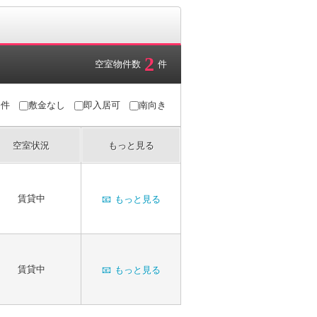
2
空室物件数
件
条件
敷金なし
即入居可
南向き
空室状況
もっと見る
賃貸中
📧
もっと見る
賃貸中
📧
もっと見る