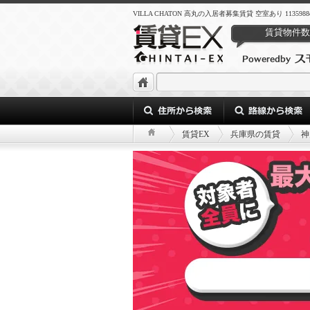
VILLA CHATON 高丸の入居者募集賃貸 空室あり 1135988c-ae4d-
賃貸物件数
賃貸EX
兵庫県の賃貸
神