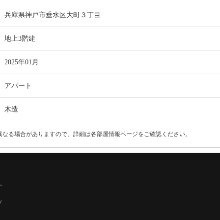
兵庫県神戸市垂水区大町３丁目
地上3階建
2025年01月
アパート
木造
異なる場合がありますので、詳細は各部屋情報ページをご確認ください。
へ
プ