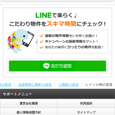
県の賃貸
北諸県郡三股町の賃貸
三股駅の賃貸
レイソル96の賃貸
サポートメニュー
運営会社概要
利用規約
個人情報保護方針
サイトマップ