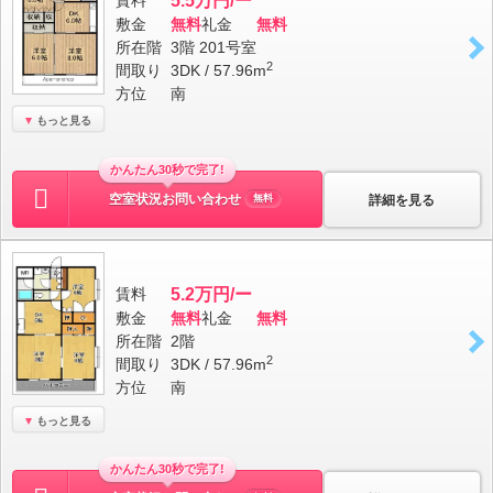
賃料
5.5万円/ー
敷金
無料
礼金
無料
所在階
3階 201号室
2
間取り
3DK / 57.96m
方位
南
もっと見る
かんたん30秒で完了!
空室状況お問い合わせ
詳細を見る
無料
賃料
5.2万円/ー
敷金
無料
礼金
無料
所在階
2階
2
間取り
3DK / 57.96m
方位
南
もっと見る
かんたん30秒で完了!