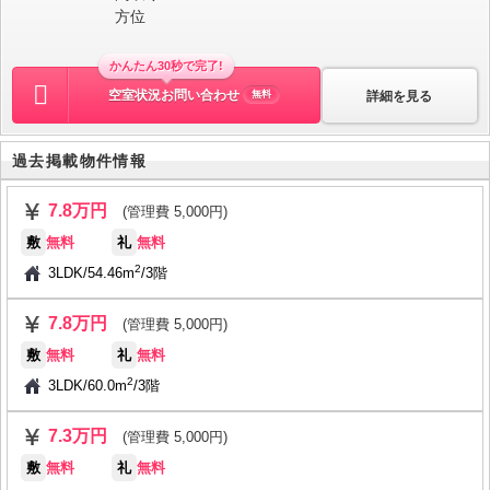
方位
かんたん30秒で完了!
空室状況お問い合わせ
詳細を見る
無料
過去掲載物件情報
7.8万円
(管理費 5,000円)
敷
無料
礼
無料
2
3LDK
/
54.46m
/
3階
7.8万円
(管理費 5,000円)
敷
無料
礼
無料
2
3LDK
/
60.0m
/
3階
7.3万円
(管理費 5,000円)
敷
無料
礼
無料