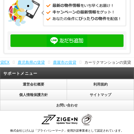
貸EX
鹿児島県の賃貸
鹿屋市の賃貸
カーリクマンションの賃貸
サポートメニュー
運営会社概要
利用規約
個人情報保護方針
サイトマップ
お問い合わせ
株式会社じげんは「プライバシーマーク」使用許諾事業者として認定されています。