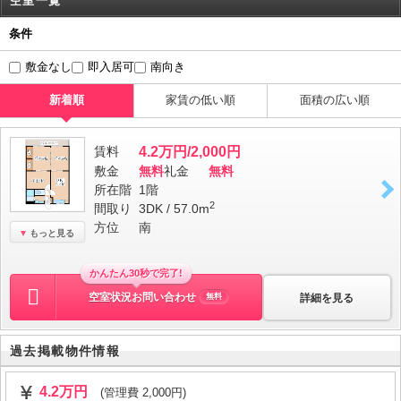
空室一覧
条件
敷金なし
即入居可
南向き
新着順
家賃の低い順
面積の広い順
賃料
4.2万円/2,000円
敷金
無料
礼金
無料
所在階
1階
2
間取り
3DK / 57.0m
方位
南
もっと見る
かんたん30秒で完了!
空室状況お問い合わせ
詳細を見る
無料
過去掲載物件情報
4.2万円
(管理費 2,000円)