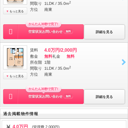
2
間取り
1LDK / 35.0m
方位
南東
もっと見る
かんたん30秒で完了!
空室状況お問い合わせ
詳細を見る
無料
賃料
4.0万円/2,000円
敷金
無料
礼金
無料
所在階
1階
2
間取り
1LDK / 35.0m
方位
南東
もっと見る
かんたん30秒で完了!
空室状況お問い合わせ
詳細を見る
無料
過去掲載物件情報
4.0万円
(管理費 2,000円)