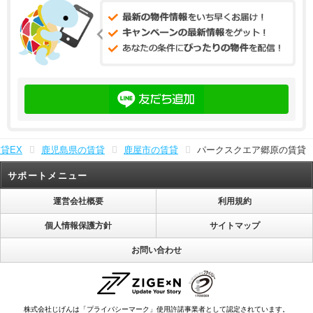
貸EX
鹿児島県の賃貸
鹿屋市の賃貸
パークスクエア郷原の賃貸
サポートメニュー
運営会社概要
利用規約
個人情報保護方針
サイトマップ
お問い合わせ
株式会社じげんは「プライバシーマーク」使用許諾事業者として認定されています。