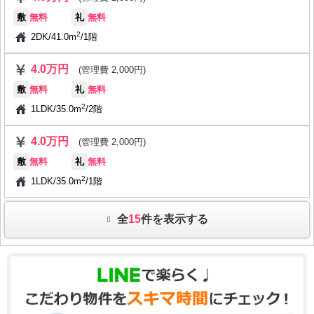
敷
無料
礼
無料
2
2DK
/
41.0m
/
1階
4.0万円
(管理費 2,000円)
敷
無料
礼
無料
2
1LDK
/
35.0m
/
2階
4.0万円
(管理費 2,000円)
敷
無料
礼
無料
2
1LDK
/
35.0m
/
1階
全
15
件を表示する