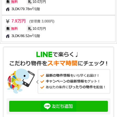
敷
無料
礼
10.0万円
2
3LDK
/
79.78m
/
1階
7.9万円
(管理費 3,000円)
敷
無料
礼
10.0万円
2
3LDK
/
86.52m
/
1階