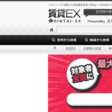
パルティーダ B棟の入居者募集賃貸 空室あり 0442d841-b1a6-49ef
賃貸物件数
賃貸EX
兵庫県の賃貸
神