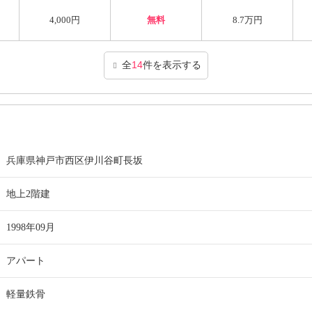
4,000円
無料
8.7万円
全
14
件を表示する
兵庫県神戸市西区伊川谷町長坂
地上2階建
1998年09月
アパート
軽量鉄骨