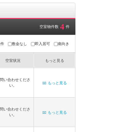
4
空室物件数
件
条件
敷金なし
即入居可
南向き
空室状況
もっと見る
問い合わせくださ
📧
もっと見る
い。
問い合わせくださ
📧
もっと見る
い。