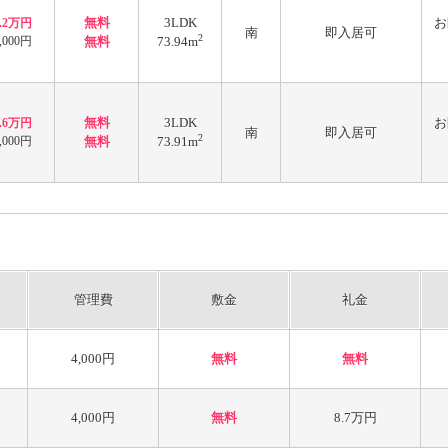
無料
3LDK
お
8.2万円
南
即入居可
2
,000円
無料
73.94m
無料
3LDK
お
8.6万円
南
即入居可
2
,000円
無料
73.91m
管理費
敷金
礼金
4,000円
無料
無料
4,000円
無料
8.7万円