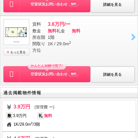
空室状況お問い合わせ
詳細を見る
無料
賃料
3.6万円/ー
敷金
無料
礼金
無料
所在階
1階
2
間取り
1K / 29.0m
方位
もっと見る
かんたん30秒で完了!
空室状況お問い合わせ
詳細を見る
無料
過去掲載物件情報
3.9万円
(管理費 ー)
敷
3.9万円
礼
無料
2
1K
/
29.0m
/
3階