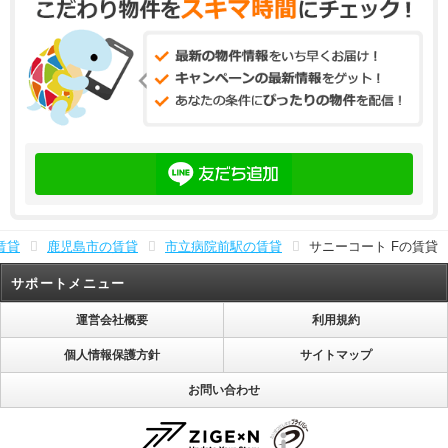
賃貸
鹿児島市の賃貸
市立病院前駅の賃貸
サニーコート Fの賃貸
サポートメニュー
運営会社概要
利用規約
個人情報保護方針
サイトマップ
お問い合わせ