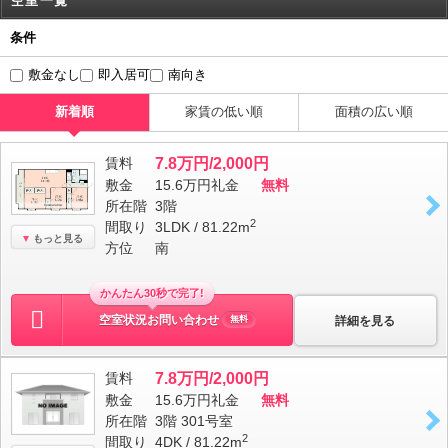
空室一覧
条件
敷金なし
即入居可
南向き
新着順
家賃の低い順
面積の広い順
賃料
7.8万円/2,000円
敷金
15.6万円
礼金
無料
所在階
3階
2
間取り
3LDK / 81.22m
もっと見る
方位
南
かんたん30秒で完了!
空室状況お問い合わせ
詳細を見る
無料
賃料
7.8万円/2,000円
敷金
15.6万円
礼金
無料
所在階
3階 301号室
2
間取り
4DK / 81.22m