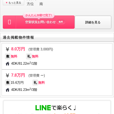
もっと見る
方位
南
かんたん30秒で完了!
空室状況お問い合わせ
詳細を見る
無料
過去掲載物件情報
8.0万円
(管理費 3,000円)
敷
無料
礼
無料
2
4DK
/
81.22m
/
1階
7.8万円
(管理費 ー)
敷
15.6万円
礼
無料
2
4DK
/
81.23m
/
3階